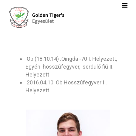
Ob (18.10.14) :Qingda -70 I. Helyezett,
Egyéni hosszúfegyver, serdülő fiú II.
Helyezett
2016.04.10. Ob Hosszúfegyver II.
Helyezett