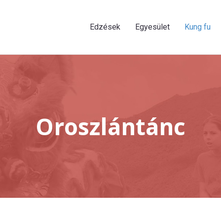
Edzések
Egyesület
Kung fu
Oroszlántánc