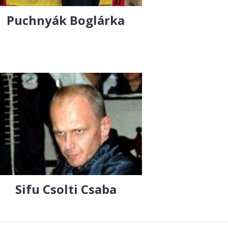
Puchnyák Boglárka
Sifu Csolti Csaba