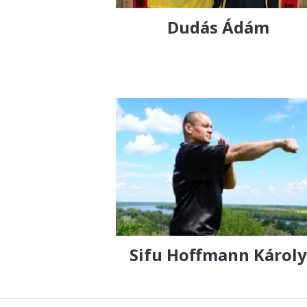
Dudás Ádám
Sifu Hoffmann Károl