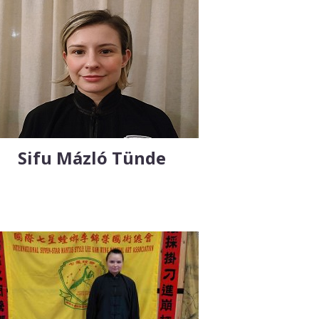
Sifu Mázló Tünde