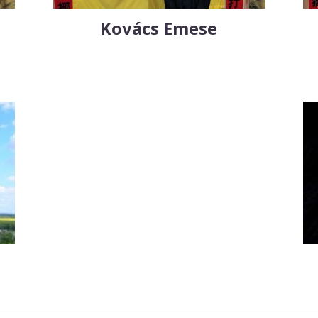
Kovács Emese
y