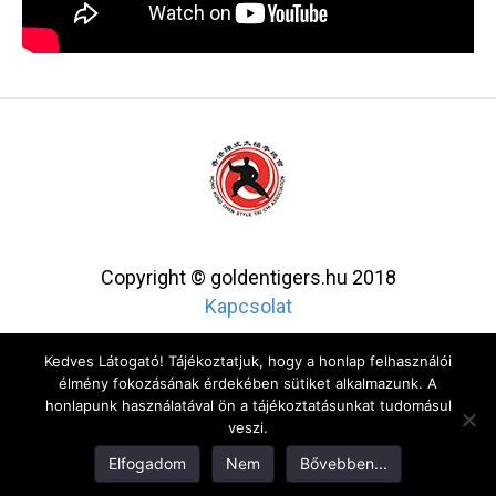
Copyright © goldentigers.hu 2018
Kapcsolat
Kedves Látogató! Tájékoztatjuk, hogy a honlap felhasználói
élmény fokozásának érdekében sütiket alkalmazunk. A
honlapunk használatával ön a tájékoztatásunkat tudomásul
veszi.
Elfogadom
Nem
Bővebben...