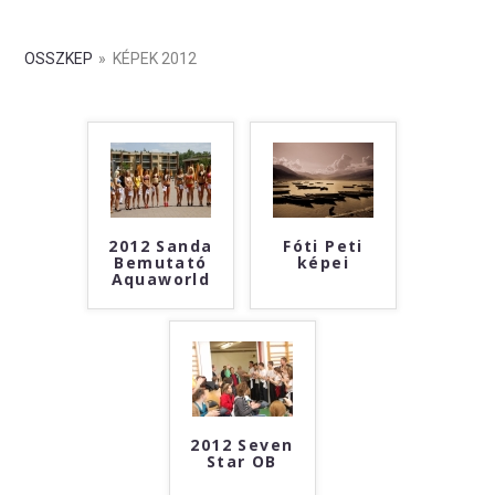
OSSZKEP
»
KÉPEK 2012
2012 Sanda
Fóti Peti
Bemutató
képei
Aquaworld
2012 Seven
Star OB