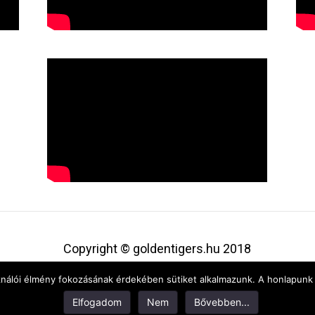
Copyright © goldentigers.hu 2018
Kapcsolat
ználói élmény fokozásának érdekében sütiket alkalmazunk. A honlapunk 
Elfogadom
Nem
Bővebben...