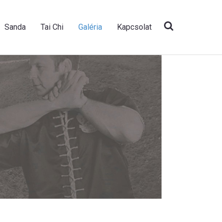
Sanda
Tai Chi
Galéria
Kapcsolat