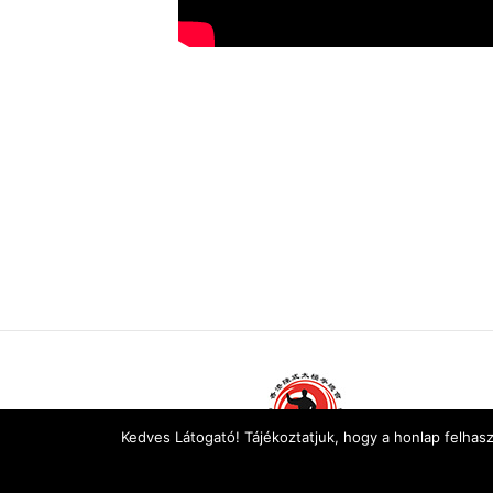
Kedves Látogató! Tájékoztatjuk, hogy a honlap felhas