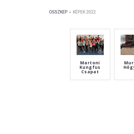
OSSZKEP
»
KÉPEK 2022
Martoni
Mur
Kungfus
Hőg
Csapat