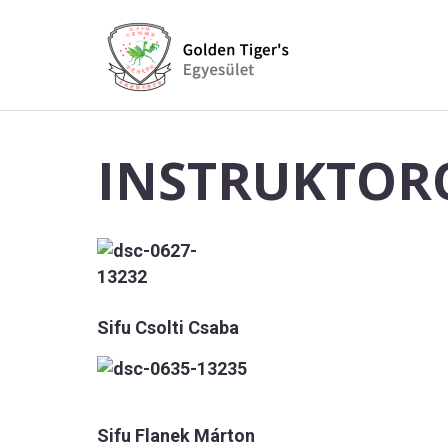
INSTRUKTORO
Sifu Csolti Csaba
Sifu Flanek Márton