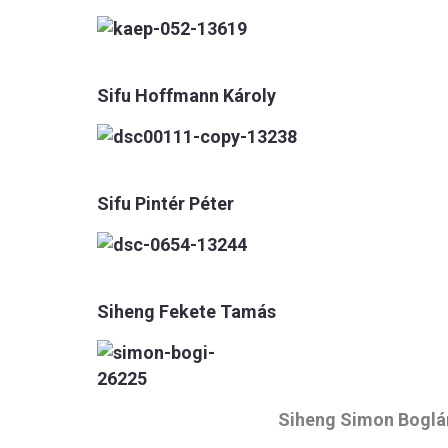
Sifu Hoffmann Károly
Sifu Pintér Péter
Siheng Fekete Tamás
Siheng Simon Boglá