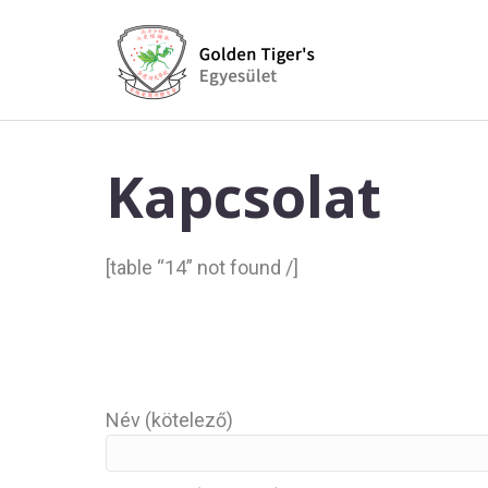
Kapcsolat
[table “14” not found /]
Név (kötelező)