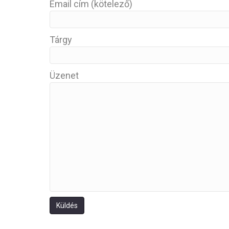
Email cím (kötelező)
Tárgy
Üzenet