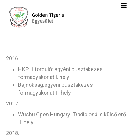
2016.
HKF: 1.forduló: egyéni pusztakezes
formagyakorlat I. hely
Bajnokság:egyéni pusztakezes
formagyakorlat II. hely
2017.
Wushu Open Hungary: Tradicionális külső erő
II. hely
2018.