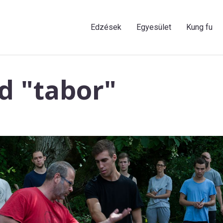
Edzések
Egyesület
Kung fu
d "tabor"