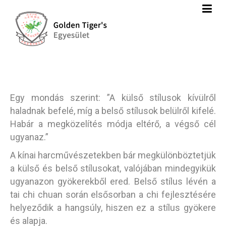
Egy mondás szerint: ”A külső stílusok kívülről
haladnak befelé, míg a belső stílusok belülről kifelé.
Habár a megközelítés módja eltérő, a végső cél
ugyanaz.”
A kínai harcművészetekben bár megkülönböztetjük
a külső és belső stílusokat, valójában mindegyikük
ugyanazon gyökerekből ered. Belső stílus lévén a
tai chi chuan során elsősorban a chi fejlesztésére
helyeződik a hangsúly, hiszen ez a stílus gyökere
és alapja.