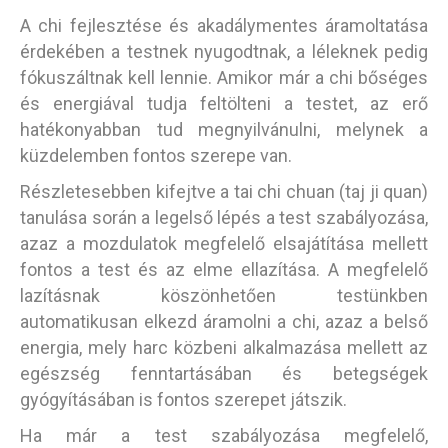
A chi fejlesztése és akadálymentes áramoltatása
érdekében a testnek nyugodtnak, a léleknek pedig
fókuszáltnak kell lennie. Amikor már a chi bőséges
és energiával tudja feltölteni a testet, az erő
hatékonyabban tud megnyilvánulni, melynek a
küzdelemben fontos szerepe van.
Részletesebben kifejtve a tai chi chuan (taj ji quan)
tanulása során a legelső lépés a test szabályozása,
azaz a mozdulatok megfelelő elsajátítása mellett
fontos a test és az elme ellazítása. A megfelelő
lazításnak köszönhetően testünkben
automatikusan elkezd áramolni a chi, azaz a belső
energia, mely harc közbeni alkalmazása mellett az
egészség fenntartásában és betegségek
gyógyításában is fontos szerepet játszik.
Ha már a test szabályozása megfelelő,