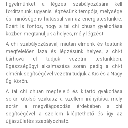
figyelmünket a légzés szabályozására kell
fordítanunk, ugyanis légzésünk tempója, mélysége
és minősége is hatással van az energiatestünkre.
Ezért is fontos, hogy a tai chi chuan gyakorlása
közben megtanuljuk a helyes, mély légzést.
A chi szabályozásával, miután elménk és testünk
megfelelően laza és légzésünk helyes, a chi-t
bárhová el tudjuk vezetni testünkben.
Egészségügyi alkalmazása során pedig a chi-t
elménk segítségével vezetni tudjuk a Kis és a Nagy
Égi Körön.
A tai chi chuan megfelelő és kitartó gyakorlása
során utolsó szakasz a szellem irányítása, mely
során a megvilágosodás érdekében a chi
segítségével a szellem kiléptethető és így az
újjászületés szabályozható.