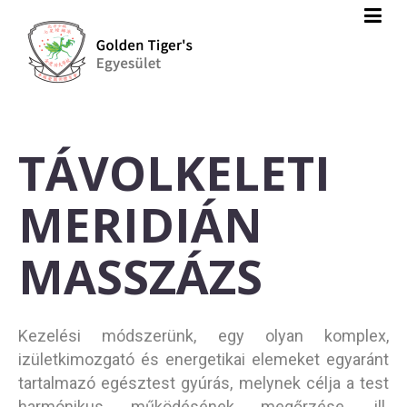
TÁVOLKELETI
MERIDIÁN
MASSZÁZS
Kezelési módszerünk, egy olyan komplex,
izületkimozgató és energetikai elemeket egyaránt
tartalmazó egésztest gyúrás, melynek célja a test
harmónikus működésének megőrzése, ill.