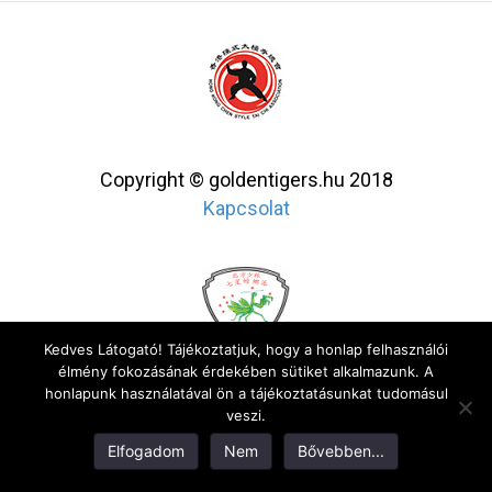
Copyright © goldentigers.hu 2018
Kapcsolat
Kedves Látogató! Tájékoztatjuk, hogy a honlap felhasználói
élmény fokozásának érdekében sütiket alkalmazunk. A
honlapunk használatával ön a tájékoztatásunkat tudomásul
veszi.
Elfogadom
Nem
Bővebben...