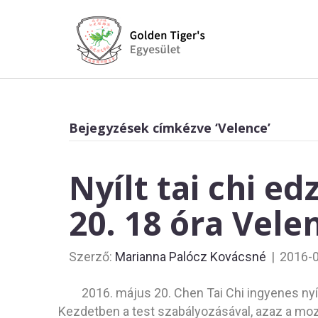
Bejegyzések címkézve ‘Velence’
Nyílt tai chi e
20. 18 óra Vele
Szerző:
Marianna Palócz Kovácsné
|
2016-
2016. május 20. Chen Tai Chi ingyenes nyí
Kezdetben a test szabályozásával, azaz a mozd