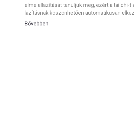
elme ellazítását tanuljuk meg, ezért a tai chi
lazításnak köszönhetően automatikusan elkezd
Bővebben