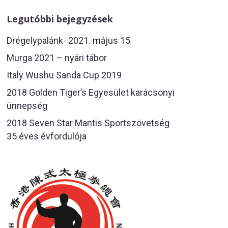
Legutóbbi bejegyzések
Drégelypalánk- 2021. május 15
Murga 2021 – nyári tábor
Italy Wushu Sanda Cup 2019
2018 Golden Tiger’s Egyesület karácsonyi
ünnepség
2018 Seven Star Mantis Sportszövetség
35 éves évfordulója