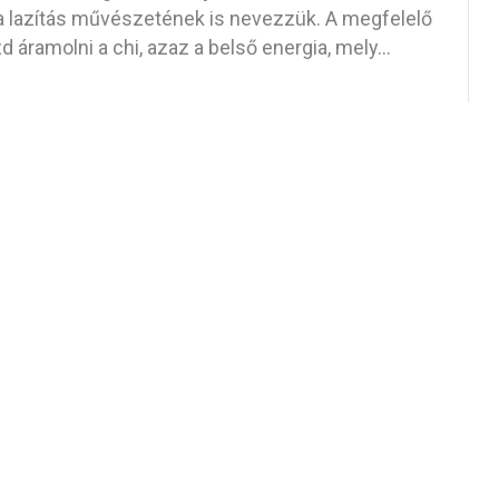
-t a lazítás művészetének is nevezzük. A megfelelő
 áramolni a chi, azaz a belső energia, mely…