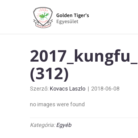
2017_kungfu_
(312)
Szerző:
Kovacs Laszlo
|
2018-06-08
no images were found
Kategória:
Egyéb