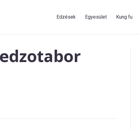
Edzések
Egyesület
Kung fu
edzotabor