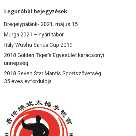
Legutóbbi bejegyzések
Drégelypalánk- 2021. május 15
Murga 2021 – nyári tábor
Italy Wushu Sanda Cup 2019
2018 Golden Tiger’s Egyesület karácsonyi
ünnepség
2018 Seven Star Mantis Sportszövetség
35 éves évfordulója