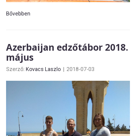
Bővebben
Azerbaijan edzőtábor 2018.
május
Szerző:
Kovacs Laszlo
|
2018-07-03