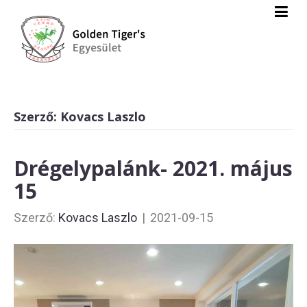
Szerző: Kovacs Laszlo
Drégelypalánk- 2021. május
15
Szerző:
Kovacs Laszlo
|
2021-09-15