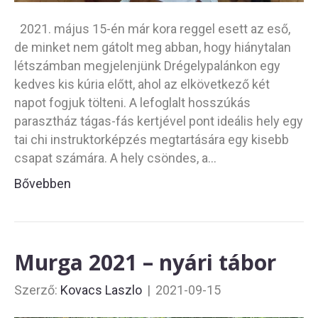
2021. május 15-én már kora reggel esett az eső,
de minket nem gátolt meg abban, hogy hiánytalan
létszámban megjelenjünk Drégelypalánkon egy
kedves kis kúria előtt, ahol az elkövetkező két
napot fogjuk tölteni. A lefoglalt hosszúkás
parasztház tágas-fás kertjével pont ideális hely egy
tai chi instruktorképzés megtartására egy kisebb
csapat számára. A hely csöndes, a…
Bővebben
Murga 2021 – nyári tábor
Szerző:
Kovacs Laszlo
|
2021-09-15