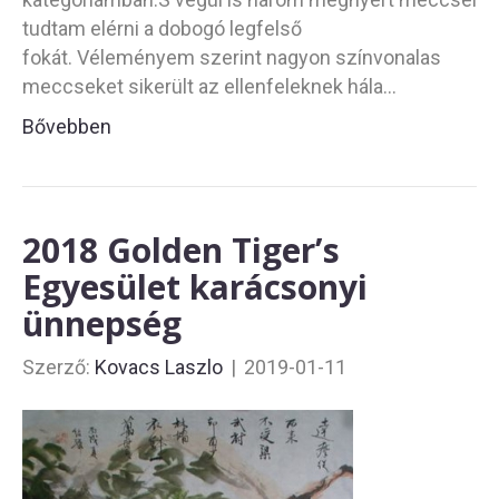
tudtam elérni a dobogó legfelső
fokát. Véleményem szerint nagyon színvonalas
meccseket sikerült az ellenfeleknek hála…
Bővebben
2018 Golden Tiger’s
Egyesület karácsonyi
ünnepség
Szerző:
Kovacs Laszlo
|
2019-01-11