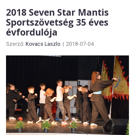
2018 Seven Star Mantis
Sportszövetség 35 éves
évfordulója
Szerző:
Kovacs Laszlo
|
2018-07-04