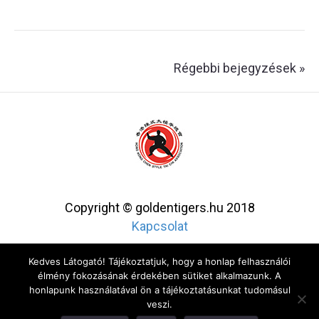
Régebbi bejegyzések »
Copyright © goldentigers.hu 2018
Kapcsolat
Kedves Látogató! Tájékoztatjuk, hogy a honlap felhasználói
élmény fokozásának érdekében sütiket alkalmazunk. A
honlapunk használatával ön a tájékoztatásunkat tudomásul
veszi.