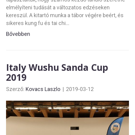
elmélyíteni tudását a változatos edzéseken
kereszül. A kitartó munka a tábor végére beért, és
sikeres kung fu és tai chi…
Bővebben
Italy Wushu Sanda Cup
2019
Szerző:
Kovacs Laszlo
|
2019-03-12