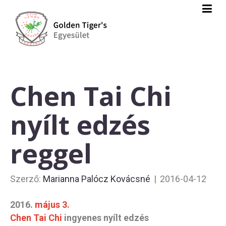
Chen Tai Chi
nyílt edzés
reggel
Szerző:
Marianna Palócz Kovácsné
|
2016-04-12
2016.
május 3.
Chen Tai Chi
ingyenes nyílt edzés