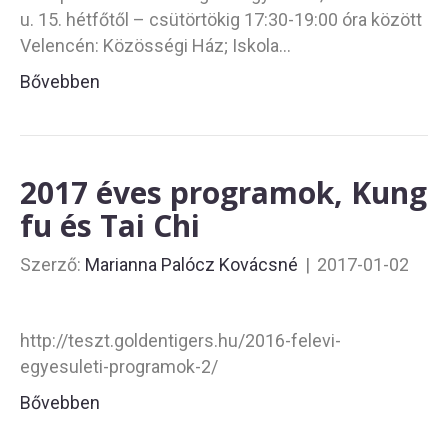
u. 15. hétfőtől – csütörtökig 17:30-19:00 óra között
Velencén: Közösségi Ház; Iskola…
Bővebben
2017 éves programok, Kung
fu és Tai Chi
Szerző:
Marianna Palócz Kovácsné
|
2017-01-02
http://teszt.goldentigers.hu/2016-felevi-
egyesuleti-programok-2/
Bővebben