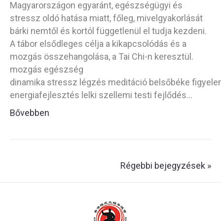
Magyarországon egyaránt, egészségügyi és
stressz oldó hatása miatt, főleg, mivelgyakorlását
bárki nemtől és kortól függetlenül el tudja kezdeni.
A tábor elsődleges célja a kikapcsolódás és a
mozgás összehangolása, a Tai Chi-n keresztül.
mozgás egészség
dinamika stressz légzés meditáció belsőbéke figyele
energiafejlesztés lelki szellemi testi fejlődés…
Bővebben
Régebbi bejegyzések »