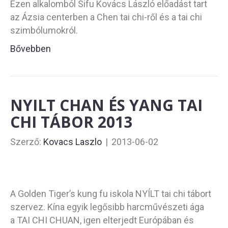
Ezen alkalomból Sifu Kovács László előadást tart
az Ázsia centerben a Chen tai chi-ről és a tai chi
szimbólumokról.
Bővebben
NYILT CHAN ÉS YANG TAI
CHI TÁBOR 2013
Szerző:
Kovacs Laszlo
|
2013-06-02
A Golden Tiger’s kung fu iskola NYÍLT tai chi tábort
szervez. Kína egyik legősibb harcművészeti ága
a TAI CHI CHUAN, igen elterjedt Európában és