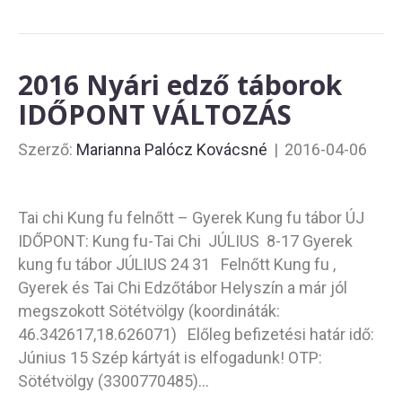
2016 Nyári edző táborok
IDŐPONT VÁLTOZÁS
Szerző:
Marianna Palócz Kovácsné
|
2016-04-06
Tai chi Kung fu felnőtt – Gyerek Kung fu tábor ÚJ
IDŐPONT: Kung fu-Tai Chi JÚLIUS 8-17 Gyerek
kung fu tábor JÚLIUS 24 31 Felnőtt Kung fu ,
Gyerek és Tai Chi Edzőtábor Helyszín a már jól
megszokott Sötétvölgy (koordináták:
46.342617,18.626071) Előleg befizetési határ idő:
Június 15 Szép kártyát is elfogadunk! OTP:
Sötétvölgy (3300770485)…