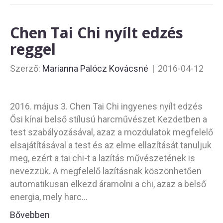
Chen Tai Chi nyílt edzés
reggel
Szerző:
Marianna Palócz Kovácsné
|
2016-04-12
2016. május 3. Chen Tai Chi ingyenes nyílt edzés
Ősi kínai belső stílusú harcművészet Kezdetben a
test szabályozásával, azaz a mozdulatok megfelelő
elsajátításával a test és az elme ellazítását tanuljuk
meg, ezért a tai chi-t a lazítás művészetének is
nevezzük. A megfelelő lazításnak köszönhetően
automatikusan elkezd áramolni a chi, azaz a belső
energia, mely harc…
Bővebben