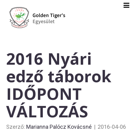
2016 Nyári
edző táborok
IDŐPONT
VÁLTOZÁS
Szerző:
Marianna Palócz Kovácsné
|
2016-04-06