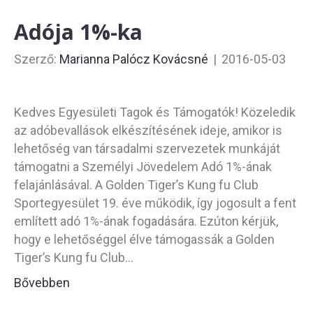
Adója 1%-ka
Szerző:
Marianna Palócz Kovácsné
|
2016-05-03
Kedves Egyesületi Tagok és Támogatók! Közeledik
az adóbevallások elkészítésének ideje, amikor is
lehetőség van társadalmi szervezetek munkáját
támogatni a Személyi Jövedelem Adó 1%-ának
felajánlásával. A Golden Tiger’s Kung fu Club
Sportegyesület 19. éve működik, így jogosult a fent
említett adó 1%-ának fogadására. Ezúton kérjük,
hogy e lehetőséggel élve támogassák a Golden
Tiger’s Kung fu Club…
Bővebben