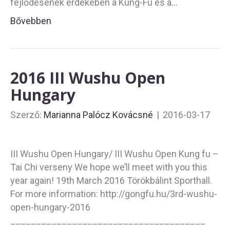
fejlődésének érdekében a Kung-Fu és a…
Bővebben
2016 III Wushu Open
Hungary
Szerző:
Marianna Palócz Kovácsné
|
2016-03-17
III Wushu Open Hungary/ III Wushu Open Kung fu –
Tai Chi verseny We hope we’ll meet with you this
year again! 19th March 2016 Törökbálint Sporthall.
For more information: http://gongfu.hu/3rd-wushu-
open-hungary-2016
______________________________________