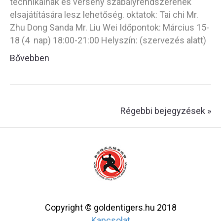
technikáinak és verseny szabályrendszerének
elsajátítására lesz lehetőség. oktatok: Tai chi Mr.
Zhu Dong Sanda Mr. Liu Wei Időpontok: Március 15-
18 (4 nap) 18:00-21:00 Helyszín: (szervezés alatt)
Bővebben
Régebbi bejegyzések »
Copyright © goldentigers.hu 2018
Kapcsolat