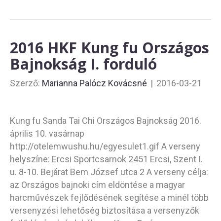
2016 HKF Kung fu Országos
Bajnokság I. forduló
Szerző:
Marianna Palócz Kovácsné
|
2016-03-21
Kung fu Sanda Tai Chi Országos Bajnokság 2016.
április 10. vasárnap
http://otelemwushu.hu/egyesulet1.gif A verseny
helyszíne: Ercsi Sportcsarnok 2451 Ercsi, Szent I.
u. 8-10. Bejárat Bem József utca 2 A verseny célja:
az Országos bajnoki cím eldöntése a magyar
harcművészek fejlődésének segítése a minél több
versenyzési lehetőség biztosítása a versenyzők