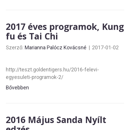
2017 éves programok, Kung
fu és Tai Chi
Szerző:
Marianna Palócz Kovácsné
|
2017-01-02
http://teszt.goldentigers.hu/2016-felevi-
egyesuleti-programok-2/
Bővebben
2016 Május Sanda Nyílt
edzés