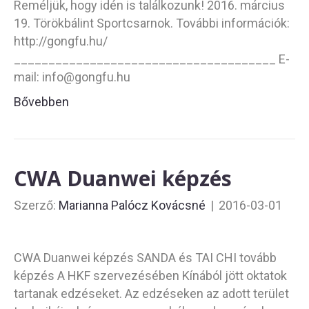
Reméljük, hogy idén is találkozunk! 2016. március
19. Törökbálint Sportcsarnok. További információk:
http://gongfu.hu/
______________________________________ E-
mail: info@gongfu.hu
Bővebben
CWA Duanwei képzés
Szerző:
Marianna Palócz Kovácsné
|
2016-03-01
CWA Duanwei képzés SANDA és TAI CHI tovább
képzés A HKF szervezésében Kínából jött oktatok
tartanak edzéseket. Az edzéseken az adott terület