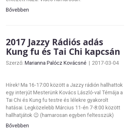
Bővebben
2017 Jazzy Rádiós adás
Kung fu és Tai Chi kapcsán
Szerző:
Marianna Palócz Kovácsné
|
2017-03-04
Hírek! Ma 16-17:00 között a Jazzy rádión hallhattok
egy interjút Mesterünk Kovács László-val Témája a
Tai Chi és Kung fu testre és lélekre gyakorolt
hatásai. Legközelebb Március 11-én 7-8:00 között
hallhatjátok 😉 (hamarosan egyben feltesszük)
Bővebben