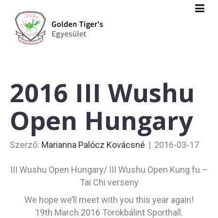
2016 III Wushu
Open Hungary
Szerző:
Marianna Palócz Kovácsné
|
2016-03-17
III Wushu Open Hungary/ III Wushu Open Kung fu –
Tai Chi verseny
We hope we’ll meet with you this year again!
19th March 2016 Törökbálint Sporthall.