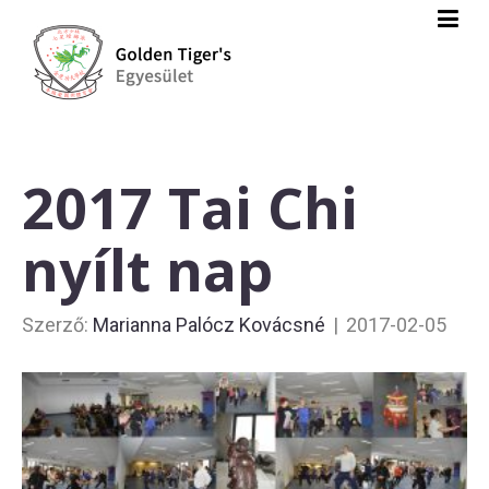
2017 Tai Chi
nyílt nap
Szerző:
Marianna Palócz Kovácsné
|
2017-02-05