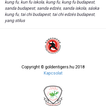
kung fu
,
kun fu iskola
,
kung fu
,
kung fu budapest
,
sanda budapest
,
sanda edzés
,
sanda iskola
,
sáska
kung fu
,
tai chi budapest
,
tai chi edzés budapest
,
yang stilus
Copyright © goldentigers.hu 2018
Kapcsolat