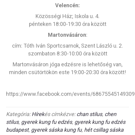
Velencén:
Közösségi Ház; Iskola u. 4.
pénteken 18:00-19:30 óra között
Martonvásáron
:
cím: Tóth Iván Sportcsarnok, Szent László u. 2.
szombaton 8:30-10:00 óra között
Martonvásáron jóga edzésre is lehetőség van,
minden csütörtökön este 19:00-20:30 óra között!
https://www.facebook.com/events/68675545149309
Kategória:
Hírek
és címkézve:
chan stilus
,
chen
stilus
,
gyerek kung fu edzés
,
gyerek kung fu edzés
budapest
,
gyerek sáska kung fu
,
hét csillag sáska