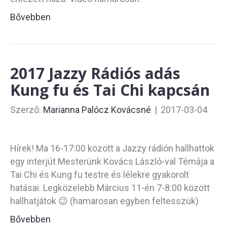
Bővebben
2017 Jazzy Rádiós adás
Kung fu és Tai Chi kapcsán
Szerző:
Marianna Palócz Kovácsné
|
2017-03-04
Hírek! Ma 16-17:00 között a Jazzy rádión hallhattok
egy interjút Mesterünk Kovács László-val Témája a
Tai Chi és Kung fu testre és lélekre gyakorolt
hatásai. Legközelebb Március 11-én 7-8:00 között
hallhatjátok 😉 (hamarosan egyben feltesszük)
Bővebben