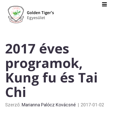
2017 éves
programok,
Kung fu és Tai
Chi
Szerző:
Marianna Palócz Kovácsné
|
2017-01-02