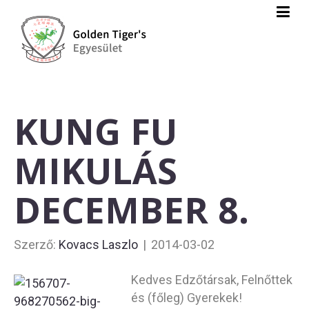
KUNG FU
MIKULÁS
DECEMBER 8.
Szerző:
Kovacs Laszlo
|
2014-03-02
Kedves Edzőtársak, Felnőttek
és (főleg) Gyerekek!