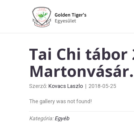
Tai Chi tábor
Martonvásár.
Szerző:
Kovacs Laszlo
|
2018-05-25
The gallery was not found!
Kategória:
Egyéb