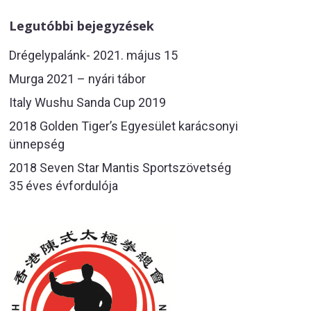
Legutóbbi bejegyzések
Drégelypalánk- 2021. május 15
Murga 2021 – nyári tábor
Italy Wushu Sanda Cup 2019
2018 Golden Tiger’s Egyesület karácsonyi
ünnepség
2018 Seven Star Mantis Sportszövetség
35 éves évfordulója