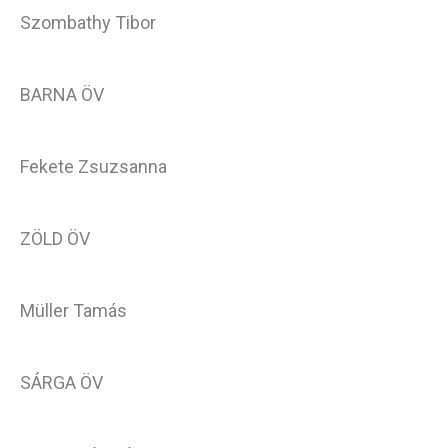
Szombathy Tibor
BARNA ÖV
Fekete Zsuzsanna
ZÖLD ÖV
Müller Tamás
SÁRGA ÖV