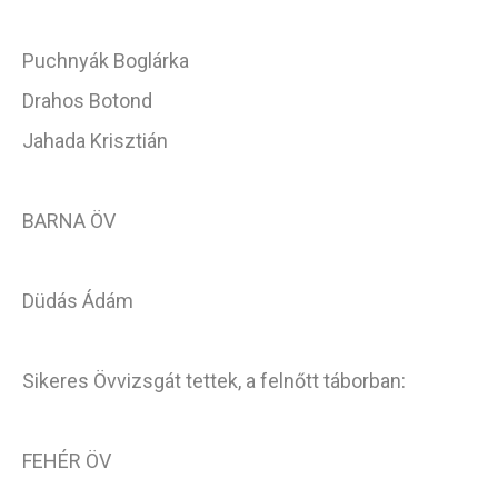
Puchnyák Boglárka
Drahos Botond
Jahada Krisztián
BARNA ÖV
Düdás Ádám
Sikeres Övvizsgát tettek, a felnőtt táborban:
FEHÉR ÖV