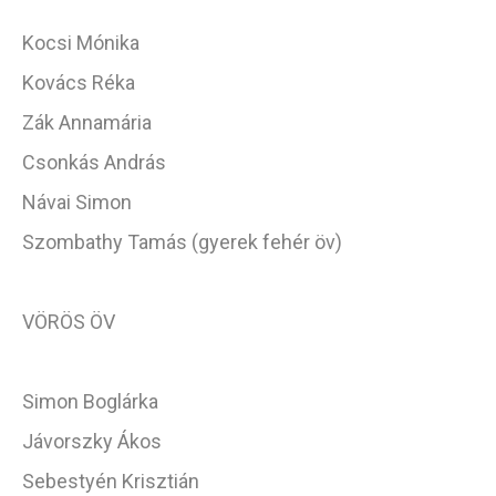
Kocsi Mónika
Kovács Réka
Zák Annamária
Csonkás András
Návai Simon
Szombathy Tamás (gyerek fehér öv)
VÖRÖS ÖV
Simon Boglárka
Jávorszky Ákos
Sebestyén Krisztián