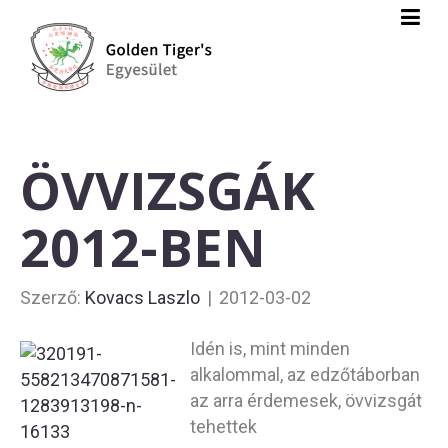
ÖVVIZSGÁK
2012-BEN
Szerző:
Kovacs Laszlo
|
2012-03-02
Idén is, mint minden
alkalommal, az edzőtáborban
az arra érdemesek, övvizsgát
tehettek