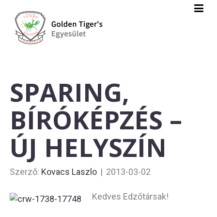
SPARING,
BÍRÓKÉPZÉS –
ÚJ HELYSZÍN
Szerző:
Kovacs Laszlo
|
2013-03-02
Kedves Edzőtársak!